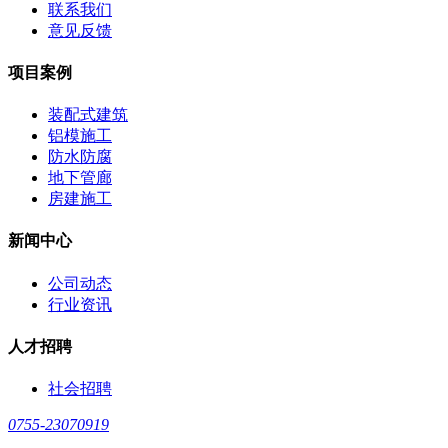
联系我们
意见反馈
项目案例
装配式建筑
铝模施工
防水防腐
地下管廊
房建施工
新闻中心
公司动态
行业资讯
人才招聘
社会招聘
0755-23070919