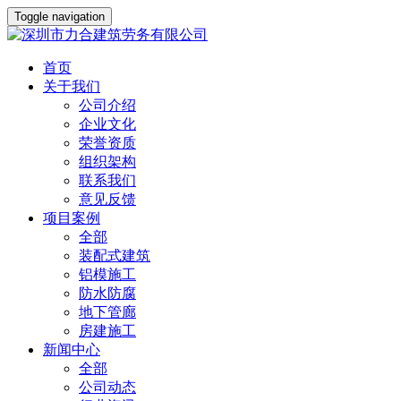
Toggle navigation
首页
关于我们
公司介绍
企业文化
荣誉资质
组织架构
联系我们
意见反馈
项目案例
全部
装配式建筑
铝模施工
防水防腐
地下管廊
房建施工
新闻中心
全部
公司动态